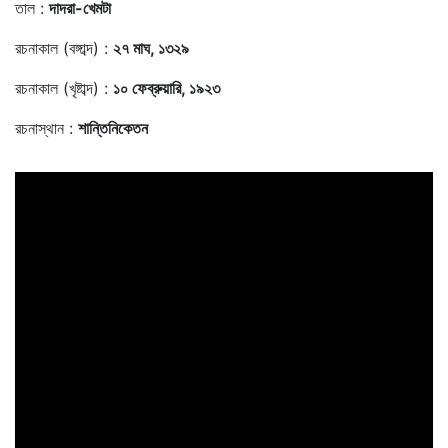
তাল :
দাদরা-খেমটা
রচনাকাল (বঙ্গাব্দ) :
২৭ মাঘ, ১৩২৯
রচনাকাল (খৃষ্টাব্দ) :
১০ ফেব্রুয়ারি, ১৯২৩
রচনাস্থান :
শান্তিনিকেতন