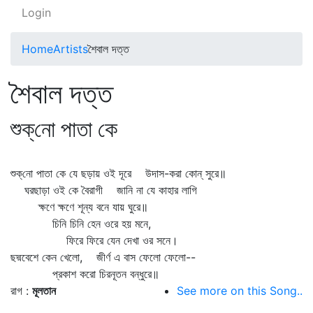
Login
Home
Artists
শৈবাল দত্ত
শৈবাল দত্ত
শুক্‌নো পাতা কে
শুক্‌নো পাতা কে যে ছড়ায় ওই দূরে উদাস-করা কোন্‌ সুরে॥
ঘরছাড়া ওই কে বৈরাগী জানি না যে কাহার লাগি
ক্ষণে ক্ষণে শূন্য বনে যায় ঘুরে॥
চিনি চিনি হেন ওরে হয় মনে,
ফিরে ফিরে যেন দেখা ওর সনে।
ছদ্মবেশে কেন খেলো, জীর্ণ এ বাস ফেলো ফেলো--
প্রকাশ করো চিরনূতন বন্ধুরে॥
রাগ :
মূলতান
See more on this Song..