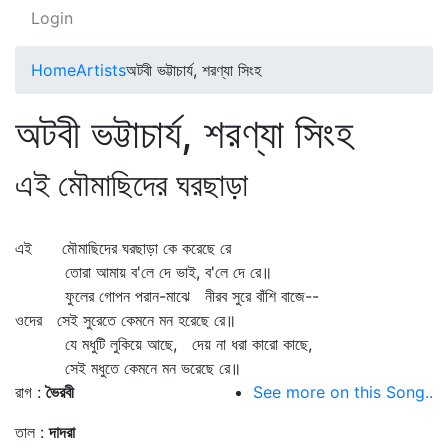
Login
Home
Artists
অটবী ভট্টাচার্য, শরণ্যা সিংহ
অটবী ভট্টাচার্য, শরণ্যা সিংহ
এই মৌমাছিদের ঘরছাড়া
এই মৌমাছিদের ঘরছাড়া কে করেছে রে
তোরা আমায় ব'লে দে ভাই, ব'লে দে রে॥
ফুলের গোপন পরান-মাঝে নীরব সুরে বাঁশি বাজে--
ওদের সেই সুরেতে কেমনে মন হরেছে রে॥
যে মধুটি লুকিয়ে আছে, দেয় না ধরা কারো কাছে,
সেই মধুতে কেমনে মন ভরেছে রে॥
রাগ :
ভৈরবী
See more on this Song..
তাল :
দাদরা