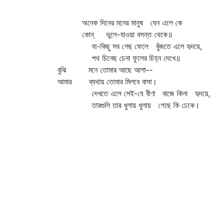
অনেক দিনের মনের মানুষ যেন এলে কে
কোন্‌ ভুলে-যাওয়া বসন্ত থেকে॥
যা-কিছু সব গেছ ফেলে খুঁজতে এলে হৃদয়ে,
পথ চিনেছ চেনা ফুলের চিহ্ন দেখে॥
বুঝি মনে তোমার আছে আশা--
আমার ব্যথায় তোমার মিলবে বাসা।
দেখতে এলে সেই-যে বীণা বাজে কিনা হৃদয়ে,
তারগুলি তার ধুলায় ধুলায় গেছে কি ঢেকে।