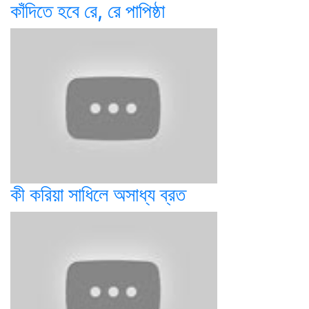
কাঁদিতে হবে রে, রে পাপিষ্ঠা
কী করিয়া সাধিলে অসাধ্য ব্রত