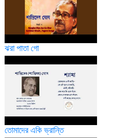
ঝরা পাতা গো
তোমাদের একি ভ্রান্তি