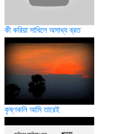
কী করিয়া সাধিলে অসাধ্য ব্রত
কৃষ্ণকলি আমি তারেই