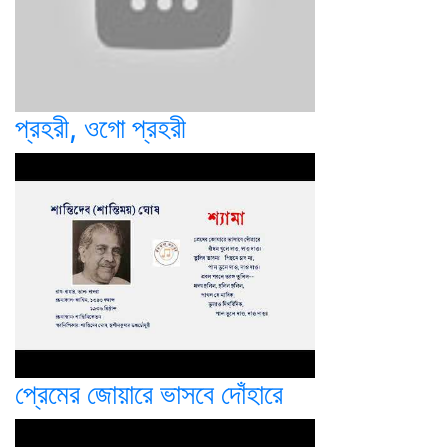
প্রহরী, ওগো প্রহরী
প্রেমের জোয়ারে ভাসবে দোঁহারে