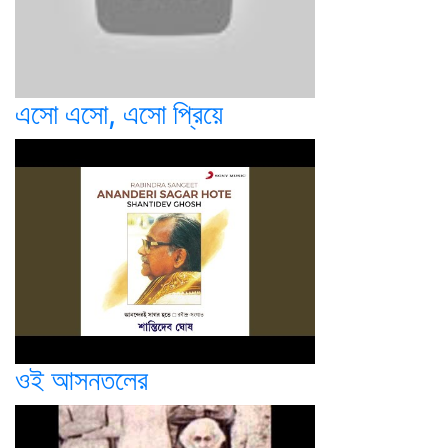
এসো এসো, এসো প্রিয়ে
ওই আসনতলের