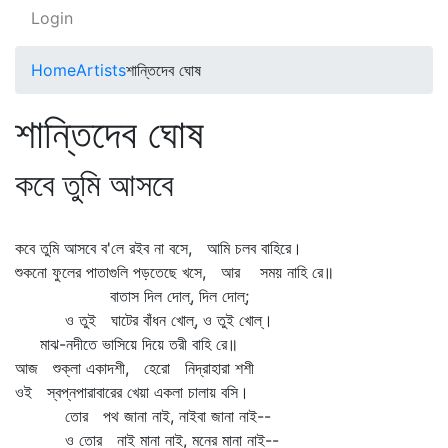
Login
Home
Artists
শান্তিদেব ঘোষ
শান্তিদেব ঘোষ
কবে তুমি আসবে
কবে তুমি আসবে ব'লে রইব না বসে, আমি চলব বাহিরে।
শুকনো ফুলের পাতাগুলি পড়তেছে খসে, আর সময় নাহি রে॥
বাতাস দিল দোল্‌, দিল দোল্‌;
ও তুই ঘাটের বাঁধন খোল্‌, ও তুই খোল্‌।
মাঝ-নদীতে ভাসিয়ে দিয়ে তরী বাহি রে॥
আজ শুক্লা একাদশী, হেরো নিদ্রাহারা শশী
ওই স্বপ্নপারাবারের খেয়া একলা চালায় বসি।
তোর পথ জানা নাই, নাইবা জানা নাই--
ও তোর নাই মানা নাই, মনের মানা নাই--