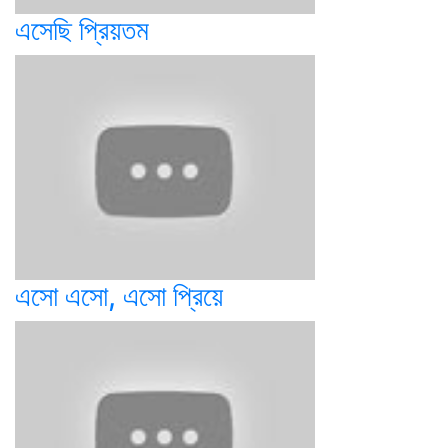
এসেছি প্রিয়তম
এসো এসো, এসো প্রিয়ে