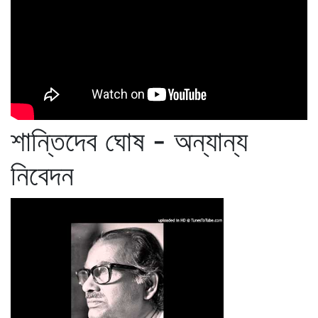
শান্তিদেব ঘোষ - অন্যান্য
নিবেদন