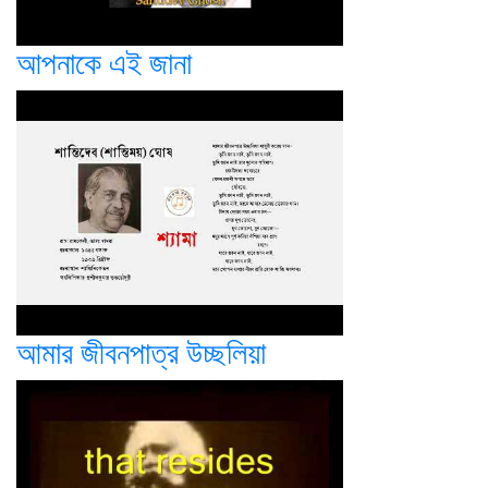
আপনাকে এই জানা
আমার জীবনপাত্র উচ্ছলিয়া