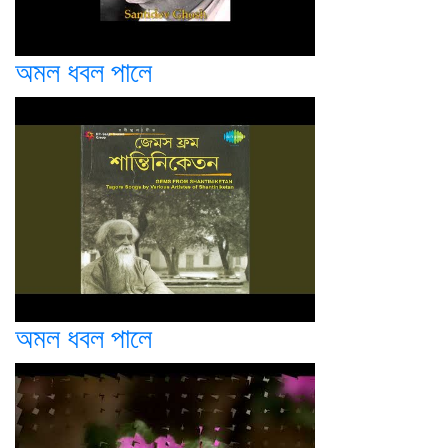
অমল ধবল পালে
অমল ধবল পালে