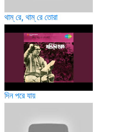
থাম্‌ রে, থাম্‌ রে তোরা
দিন পরে যায়