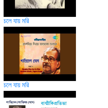
চলে যায় মরি
চলে যায় মরি