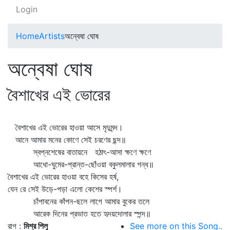
Login
Home
Artists
অন্বেষা ঘোষ
অন্বেষা ঘোষ
বৈশাখের এই ভোরের
বৈশাখের এই ভোরের হাওয়া আসে মৃদুমন্দ।
আনে আমার মনের কোণে সেই চরণের ছন্দ॥
স্বপ্নশেষের বাতায়নে হঠাৎ-আসা ক্ষণে ক্ষণে
আধো-ঘুমের-প্রান্ত-ছোঁওয়া বকুলমালার গন্ধ॥
বৈশাখের এই ভোরের হাওয়া বহে কিসের হর্ষ,
যেন রে সেই উড়ে-পড়া এলো কেশের স্পর্শ।
চাঁপাবনের কাঁপন-ছলে লাগে আমার বুকের তলে
আরেক দিনের প্রভাত হতে হৃদয়দোলার স্পন্দ॥
রাগ :
মিশ্র পিলু
See more on this Song..