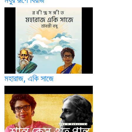
মধুর রূপে বিরাজ
মহারাজ, একি সাজে