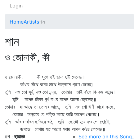
Login
Home
Artists
শান
শান
ও জোনাকী, কী
ও জোনাকী, কী সুখে ওই ডানা দুটি মেলেছ।
আঁধার সাঁঝে বনের মাঝে উল্লাসে প্রাণ ঢেলেছ॥
তুমি নও তো সূর্য, নও তো চন্দ্র, তোমার তাই ব'লে কি কম আনন্দ।
তুমি আপন জীবন পূর্ণ ক'রে আপন আলো জ্বেলেছ॥
তোমার যা আছে তা তোমার আছে, তুমি নও গো ঋণী কারো কাছে,
তোমার অন্তরে যে শক্তি আছে তারি আদেশ পেলেছ।
তুমি আঁধার-বাঁধন ছাড়িয়ে ওঠ, তুমি ছোটো হয়ে নও গো ছোটো,
জগতে যেথায় যত আলো সবায় আপন ক'রে ফেলেছ॥
রাগ :
ছায়ানট
See more on this Song..