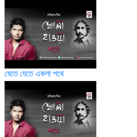
যেতে যেতে একলা পথে