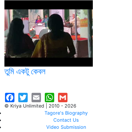
তুমি একটু কেবল
© Kriya Unlimited | 2010 - 2026
Tagore's Biography
Contact Us
Video Submission