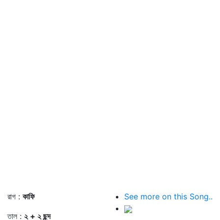
রাগ :
কাফি
See more on this Song..
তাল :
২ + ২ ছন্দ