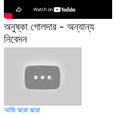
অনুষ্কা গোলদার - অন্যান্য
নিবেদন
আজি ঝরো ঝরো