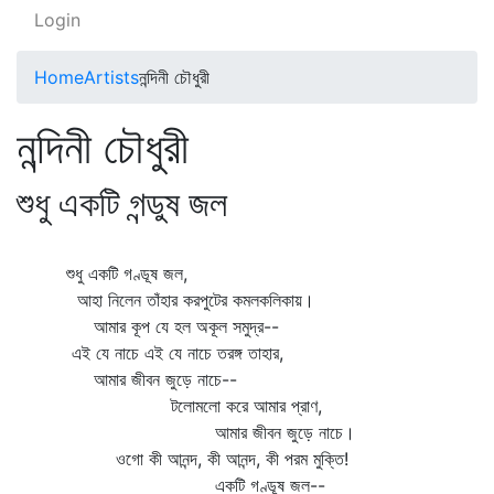
Login
Home
Artists
নন্দিনী চৌধুরী
নন্দিনী চৌধুরী
শুধু একটি গন্ডুষ জল
শুধু একটি গণ্ডূষ জল,
আহা নিলেন তাঁহার করপুটের কমলকলিকায়।
আমার কূপ যে হল অকূল সমুদ্র--
এই যে নাচে এই যে নাচে তরঙ্গ তাহার,
আমার জীবন জুড়ে নাচে--
টলোমলো করে আমার প্রাণ,
আমার জীবন জুড়ে নাচে।
ওগো কী আনন্দ, কী আনন্দ, কী পরম মুক্তি!
একটি গণ্ডূষ জল--