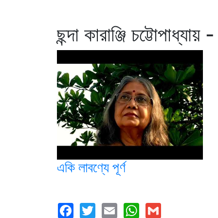
ছন্দা কারাঞ্জি চট্টোপাধ্যায়
একি লাবণ্যে পূর্ণ