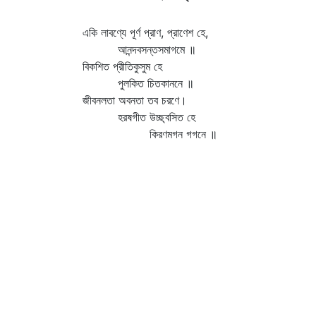
একি লাবণ্যে পূর্ণ প্রাণ, প্রাণেশ হে,
আনন্দবসন্তসমাগমে ॥
বিকশিত প্রীতিকুসুম হে
পুলকিত চিতকাননে ॥
জীবনলতা অবনতা তব চরণে।
হরষগীত উচ্ছ্বসিত হে
কিরণমগন গগনে ॥