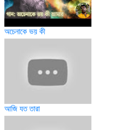
অচেনাকে ভয় কী
আজি যত তারা