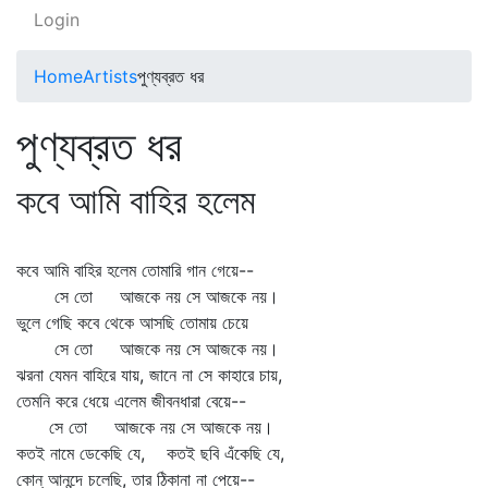
Login
Home
Artists
পুণ্যব্রত ধর
পুণ্যব্রত ধর
কবে আমি বাহির হলেম
কবে আমি বাহির হলেম তোমারি গান গেয়ে--
সে তো আজকে নয় সে আজকে নয়।
ভুলে গেছি কবে থেকে আসছি তোমায় চেয়ে
সে তো আজকে নয় সে আজকে নয়।
ঝরনা যেমন বাহিরে যায়, জানে না সে কাহারে চায়,
তেমনি করে ধেয়ে এলেম জীবনধারা বেয়ে--
সে তো আজকে নয় সে আজকে নয়।
কতই নামে ডেকেছি যে, কতই ছবি এঁকেছি যে,
কোন্‌ আনন্দে চলেছি, তার ঠিকানা না পেয়ে--