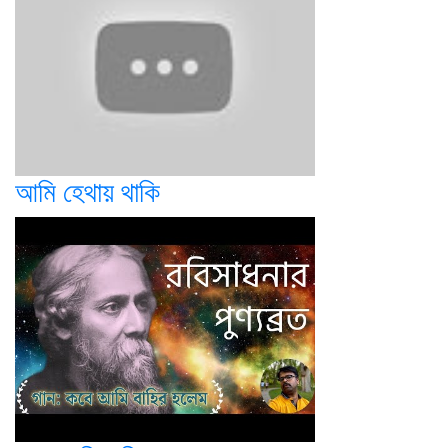
আমি হেথায় থাকি