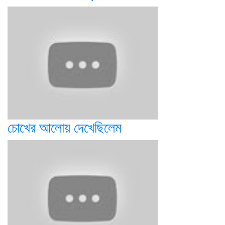
চোখের আলোয় দেখেছিলেম