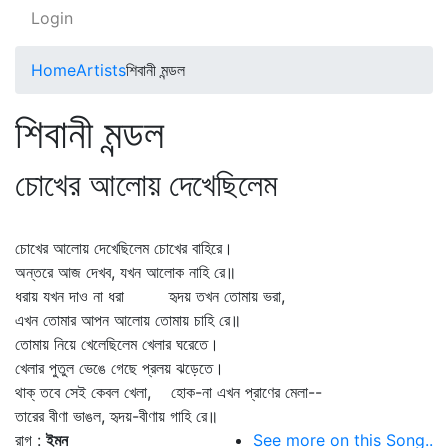
Login
Home
Artists
শিবানী মন্ডল
শিবানী মন্ডল
চোখের আলোয় দেখেছিলেম
চোখের আলোয় দেখেছিলেম চোখের বাহিরে।
অন্তরে আজ দেখব, যখন আলোক নাহি রে॥
ধরায় যখন দাও না ধরা হৃদয় তখন তোমায় ভরা,
এখন তোমার আপন আলোয় তোমায় চাহি রে॥
তোমায় নিয়ে খেলেছিলেম খেলার ঘরেতে।
খেলার পুতুল ভেঙে গেছে প্রলয় ঝড়েতে।
থাক্‌ তবে সেই কেবল খেলা, হোক-না এখন প্রাণের মেলা--
তারের বীণা ভাঙল, হৃদয়-বীণায় গাহি রে॥
রাগ :
ইমন
See more on this Song..