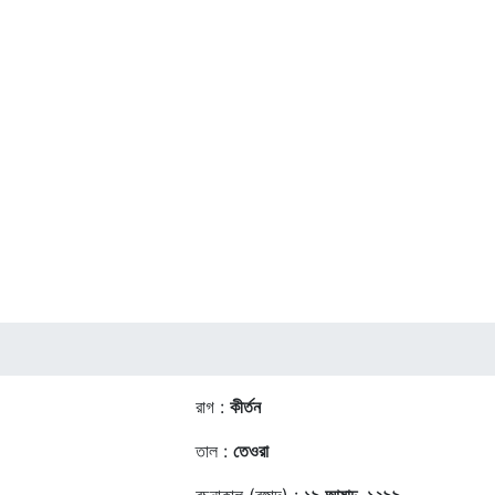
রাগ :
কীর্তন
তাল :
তেওরা