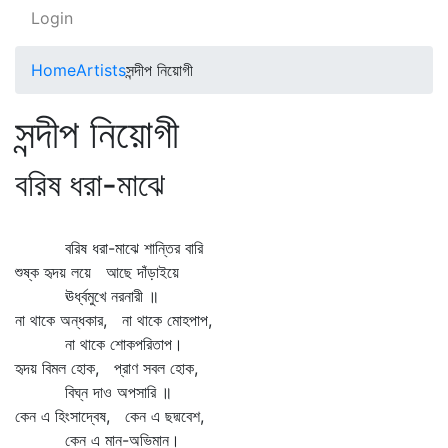
Login
Home
Artists
সন্দীপ নিয়োগী
সন্দীপ নিয়োগী
বরিষ ধরা-মাঝে
বরিষ ধরা-মাঝে শান্তির বারি
শুষ্ক হৃদয় লয়ে আছে দাঁড়াইয়ে
ঊর্ধ্বমুখে নরনারী ॥
না থাকে অন্ধকার, না থাকে মোহপাপ,
না থাকে শোকপরিতাপ।
হৃদয় বিমল হোক, প্রাণ সবল হোক,
বিঘ্ন দাও অপসারি ॥
কেন এ হিংসাদ্বেষ, কেন এ ছদ্মবেশ,
কেন এ মান-অভিমান।