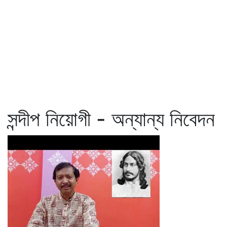
সন্দীপ নিয়োগী - অন্যান্য নিবেদন